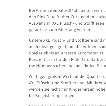
e
g
Bei Automatenpalast24.de bieten wir n
den Pink Date Barber Cut und den Lucky
o
Auswahl an XXL Plüsch- und Stofftieren
garantiert zum Blickfang werden.
r
Unsere XXL Plüsch- und Stofftiere sind 
auch ideal geeignet, um die Aufmerksam
i
Spielerlebnis an unseren Automaten zu b
e
Kuscheltieren für den Pink Date Barber 
the Number suchen, bei uns finden Sie a
:
Wir legen großen Wert auf die Qualität 
XXL Plüsch- und Stofftiere an. Mit ihrer
werden sie nicht nur Kinderherzen höhe
für Begeisterung sorgen.