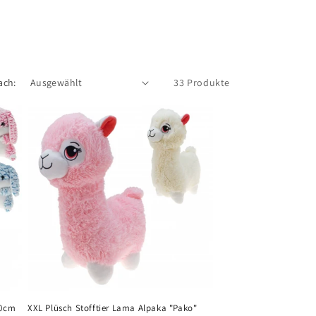
ach:
33 Produkte
90cm
XXL Plüsch Stofftier Lama Alpaka "Pako"