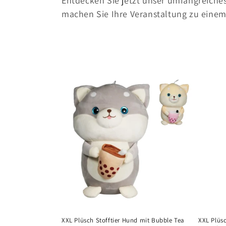
Entdecken Sie jetzt unser umfangreiches
machen Sie Ihre Veranstaltung zu einem 
XXL Plüsch Stofftier Hund mit Bubble Tea
XXL Plüs